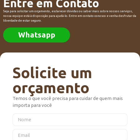
Entre em Contato
Seja para solicitar um orçamento, esclarecer dúvidas ou saber mais sobre nossos serviços,
nossa equipe está à disposição para ajudá-lo. Entre em contato conosco e venha desfrutar da
liberdade de estar seguro.
Whatsapp
Solicite um
orçamento
Temos o que você precisa para cuidar de quem mais
importa para você