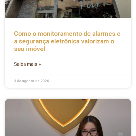
Como o monitoramento de alarmes e
a segurança eletrônica valorizam o
seu imóvel
Saiba mais »
3 de agosto de 2026