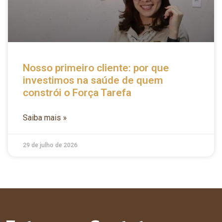
Nosso primeiro cliente: por que
investimos na saúde de quem
constrói o Força Tarefa
Saiba mais »
29 de julho de 2026