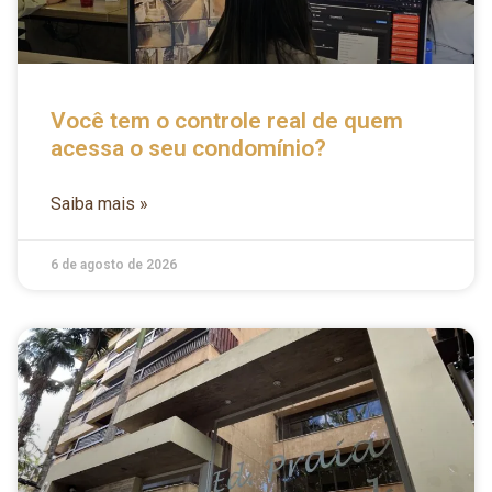
Você tem o controle real de quem
acessa o seu condomínio?
Saiba mais »
6 de agosto de 2026