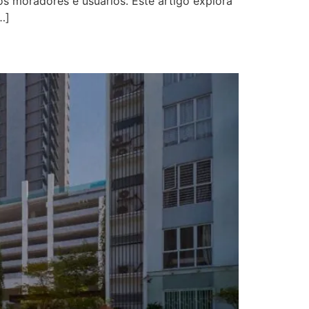
s moradores e usuários. Este artigo explora
…]