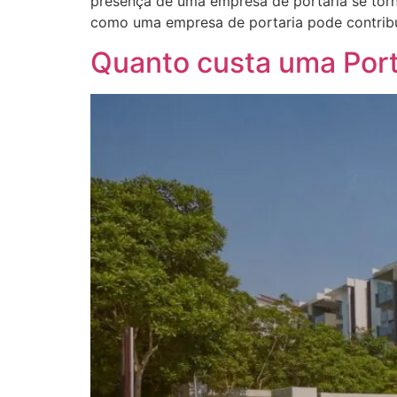
presença de uma empresa de portaria se torna
como uma empresa de portaria pode contribui
Quanto custa uma Por