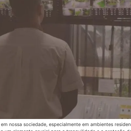
 nossa sociedade, especialmente em ambientes residenci