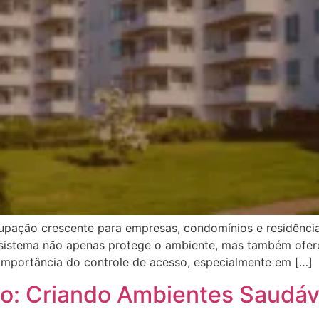
pação crescente para empresas, condomínios e residência
 sistema não apenas protege o ambiente, mas também ofer
 importância do controle de acesso, especialmente em […]
o: Criando Ambientes Saudáv