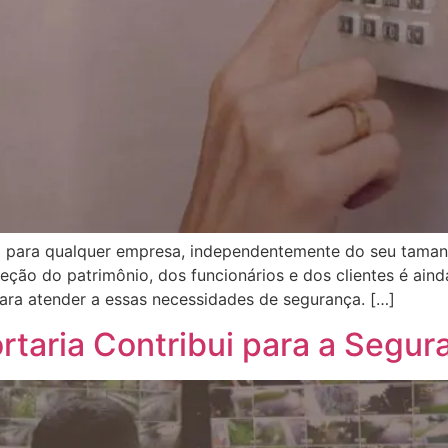
para qualquer empresa, independentemente do seu tamanh
eção do patrimônio, dos funcionários e dos clientes é ain
ara atender a essas necessidades de segurança. […]
taria Contribui para a Segur