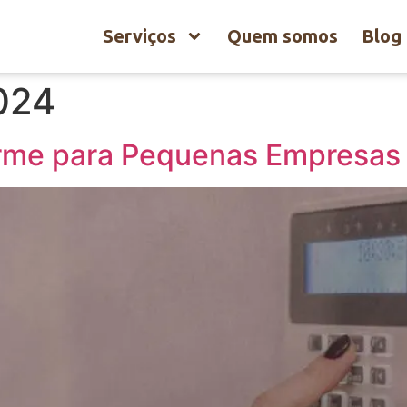
Serviços
Quem somos
Blog
024
rme para Pequenas Empresas