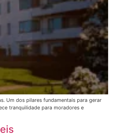
s. Um dos pilares fundamentais para gerar
ece tranquilidade para moradores e
eis