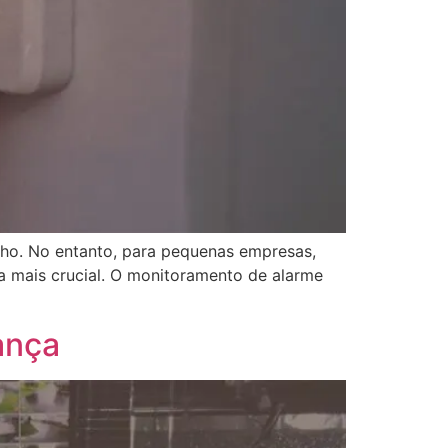
o. No entanto, para pequenas empresas,
da mais crucial. O monitoramento de alarme
ança