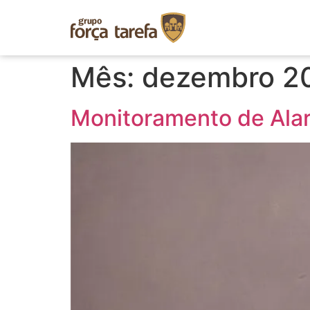
Mês:
dezembro 2
Monitoramento de Ala