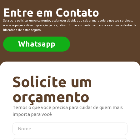
Entre em Contato
Seja para solicitar um orçamento, esclarecer dúvidas ou saber mais sobre nossos serviços,
nossa equipe está à disposição para ajudá-lo. Entre em contato conosco e venha desfrutar da
liberdade de estar seguro.
Whatsapp
Solicite um
orçamento
Temos o que você precisa para cuidar de quem mais
importa para você