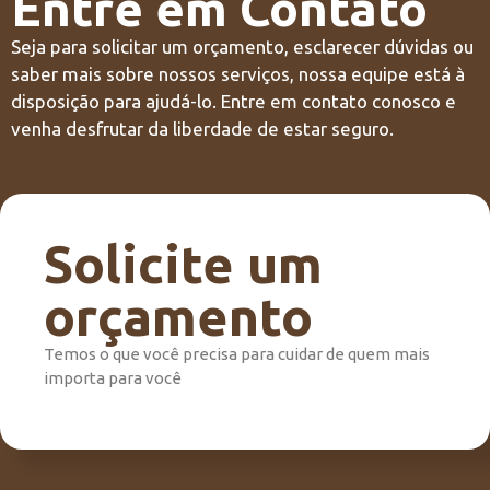
Entre em Contato
Seja para solicitar um orçamento, esclarecer dúvidas ou
saber mais sobre nossos serviços, nossa equipe está à
disposição para ajudá-lo. Entre em contato conosco e
venha desfrutar da liberdade de estar seguro.
Solicite um
orçamento
Temos o que você precisa para cuidar de quem mais
importa para você