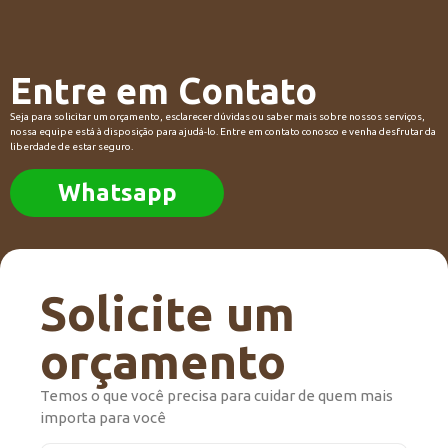
Entre em Contato
Seja para solicitar um orçamento, esclarecer dúvidas ou saber mais sobre nossos serviços,
nossa equipe está à disposição para ajudá-lo. Entre em contato conosco e venha desfrutar da
liberdade de estar seguro.
Whatsapp
Solicite um
orçamento
Temos o que você precisa para cuidar de quem mais
importa para você