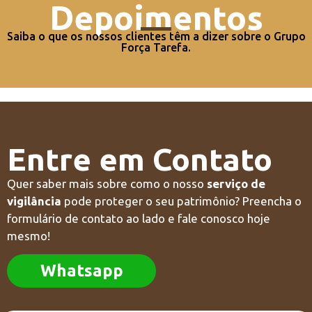
Depoimentos
Saiba o que os nossos clientes têm a dizer sobre o Grupo
Força Tarefa.
Entre em Contato
Quer saber mais sobre como o nosso
serviço de
vigilância
pode proteger o seu patrimônio? Preencha o
formulário de contato ao lado e fale conosco hoje
mesmo!
Whatsapp