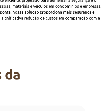
e eficiente, projetado para aumentar a segurança e o
ssoas, materiais e veículos em condomínios e empresas.
e ponta, nossa solução proporciona mais segurança e
a significativa redução de custos em comparação com a
s da