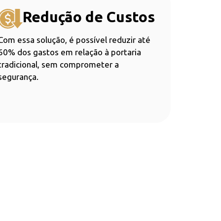
Redução de Custos
Com essa solução, é possível reduzir até
60% dos gastos em relação à portaria
tradicional, sem comprometer a
segurança.