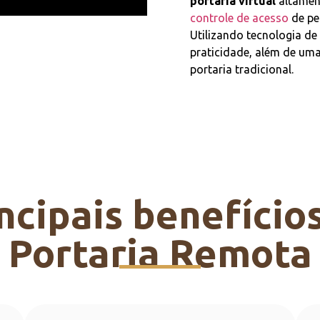
portaria virtual
altament
controle de acesso
de pe
Utilizando tecnologia d
praticidade, além de um
portaria tradicional.
ncipais benefício
Portaria Remota