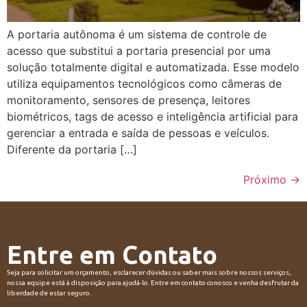
A portaria autônoma é um sistema de controle de
acesso que substitui a portaria presencial por uma
solução totalmente digital e automatizada. Esse modelo
utiliza equipamentos tecnológicos como câmeras de
monitoramento, sensores de presença, leitores
biométricos, tags de acesso e inteligência artificial para
gerenciar a entrada e saída de pessoas e veículos.
Diferente da portaria […]
Próximo
→
Entre em Contato
Seja para solicitar um orçamento, esclarecer dúvidas ou saber mais sobre nossos serviços,
nossa equipe está à disposição para ajudá-lo. Entre em contato conosco e venha desfrutar da
liberdade de estar seguro.