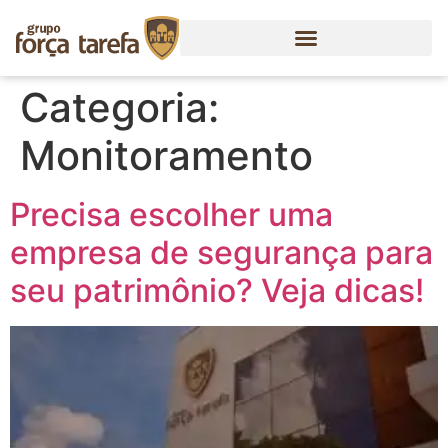
Categoria:
Monitoramento
Precisa escolher uma
empresa de segurança para
seu patrimônio? Veja dicas!