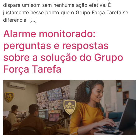
dispara um som sem nenhuma ação efetiva. É
justamente nesse ponto que o Grupo Força Tarefa se
diferencia: […]
Alarme monitorado:
perguntas e respostas
sobre a solução do Grupo
Força Tarefa