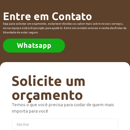
Entre em Contato
Seja para solicitar um orçamento, esclarecer dúvidas ou saber mais sobre nossos serviços,
nossa equipe está à disposição para ajudá-lo. Entre em contato conosco e venha desfrutar da
liberdade de estar seguro.
Whatsapp
Solicite um
orçamento
Temos o que você precisa para cuidar de quem mais
importa para você