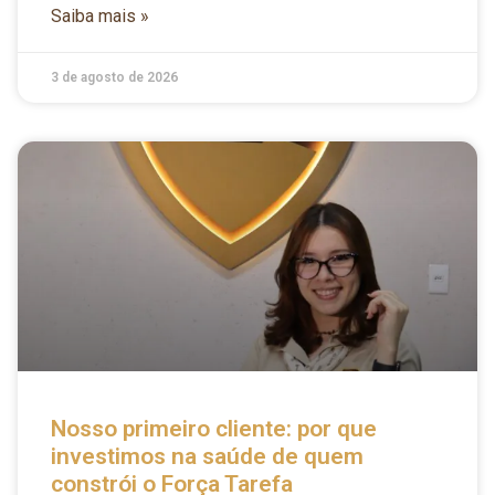
Saiba mais »
3 de agosto de 2026
Nosso primeiro cliente: por que
investimos na saúde de quem
constrói o Força Tarefa