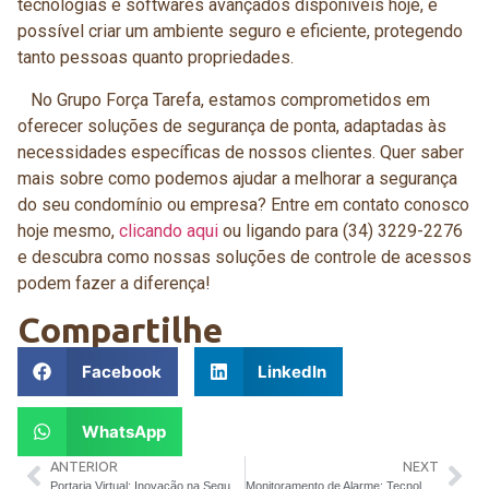
tecnologias e softwares avançados disponíveis hoje, é
possível criar um ambiente seguro e eficiente, protegendo
tanto pessoas quanto propriedades.
No Grupo Força Tarefa, estamos comprometidos em
oferecer soluções de segurança de ponta, adaptadas às
necessidades específicas de nossos clientes.
Quer saber
mais sobre como podemos ajudar a melhorar a segurança
do seu condomínio ou empresa? Entre em contato conosco
hoje mesmo,
clicando aqui
ou ligando para (34) 3229-2276
e descubra como nossas soluções de controle de acessos
podem fazer a diferença!
Compartilhe
Facebook
LinkedIn
WhatsApp
ANTERIOR
NEXT
Portaria Virtual: Inovação na Segurança de Condomínios
Monitoramento de Alarme: Tecnologias Basicas para a Segurança