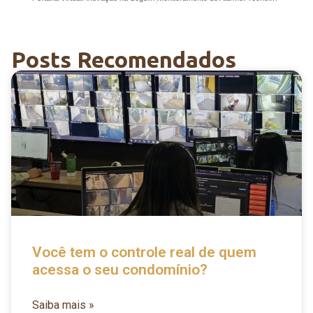
Posts Recomendados
Você tem o controle real de quem
acessa o seu condomínio?
Saiba mais »