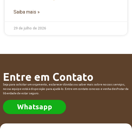
Saiba mais »
29 de julho de 2026
Entre em Contato
Seja para solicitar um orçamento, esclarecer dúvidas ou saber mais sobre nossos serviços,
nossa equipe está à disposição para ajudá-lo. Entre em contato conosco e venha desfrutar da
liberdade de estar seguro.
Whatsapp