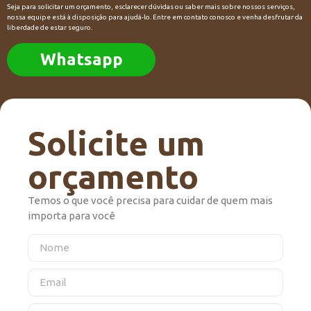
Seja para solicitar um orçamento, esclarecer dúvidas ou saber mais sobre nossos serviços,
nossa equipe está à disposição para ajudá-lo. Entre em contato conosco e venha desfrutar da
liberdade de estar seguro.
Whatsapp
Solicite um
orçamento
Temos o que você precisa para cuidar de quem mais
importa para você