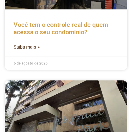
Você tem o controle real de quem
acessa o seu condomínio?
Saiba mais »
6 de agosto de 2026