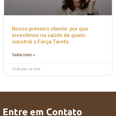
Nosso primeiro cliente: por que
investimos na saúde de quem
constrói o Força Tarefa
Saiba mais »
29 de julho de 2026
Entre em Contato