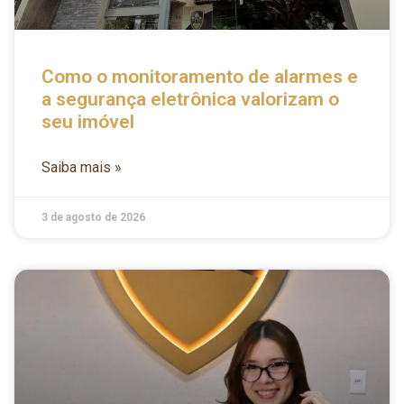
Como o monitoramento de alarmes e
a segurança eletrônica valorizam o
seu imóvel
Saiba mais »
3 de agosto de 2026