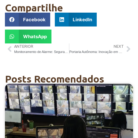
Compartilhe
Facebook
LinkedIn
WhatsApp
ANTERIOR
NEXT
Monitoramento de Alarme: Segurança Residencial e Empresarial
Portaria Autônoma: Inovação em Condomínios
Posts Recomendados