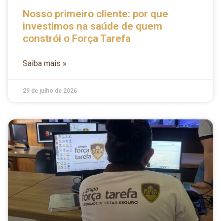
Nosso primeiro cliente: por que
investimos na saúde de quem
constrói o Força Tarefa
Saiba mais »
29 de julho de 2026