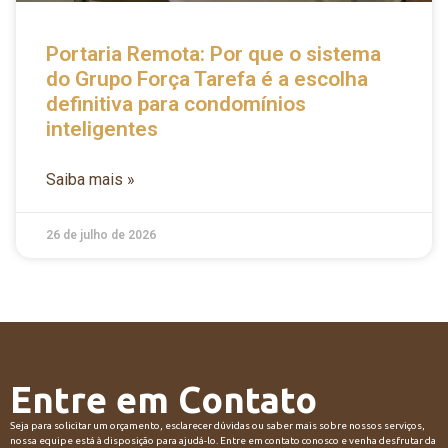
Portaria Remota: Por que o sistema
do Grupo Força Tarefa é a escolha
definitiva para condomínios
inteligentes
Saiba mais »
26 de julho de 2026
Entre em Contato
Seja para solicitar um orçamento, esclarecer dúvidas ou saber mais sobre nossos serviços,
nossa equipe está à disposição para ajudá-lo. Entre em contato conosco e venha desfrutar da