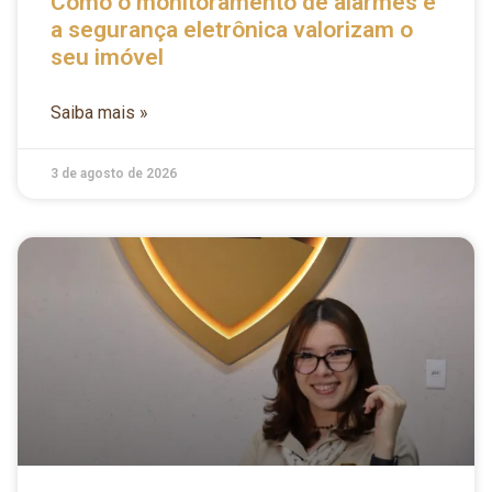
Como o monitoramento de alarmes e
a segurança eletrônica valorizam o
seu imóvel
Saiba mais »
3 de agosto de 2026