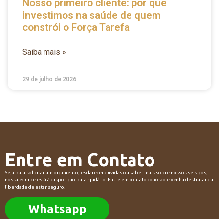
Nosso primeiro cliente: por que
investimos na saúde de quem
constrói o Força Tarefa
Saiba mais »
29 de julho de 2026
Entre em Contato
Seja para solicitar um orçamento, esclarecer dúvidas ou saber mais sobre nossos serviços,
nossa equipe está à disposição para ajudá-lo. Entre em contato conosco e venha desfrutar da
liberdade de estar seguro.
Whatsapp