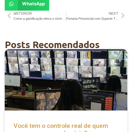
WhatsApp
ANTERIOR
NEXT
Como a gamificação eleva o nível de entrega e engajamento no Grupo Força Tarefa
Portaria Presencial com Suporte Tecnológico: o que falta na segurança do seu condomínio?
Posts Recomendados
Você tem o controle real de quem