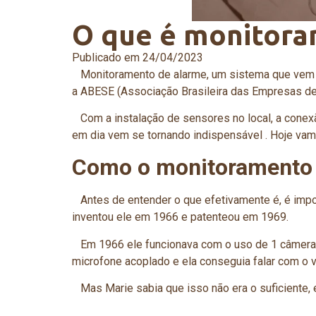
O que é monitora
Publicado em
24/04/2023
Monitoramento de alarme, um sistema que vem se
a ABESE (Associação Brasileira das Empresas d
Com a instalação de sensores no local, a conexã
em dia vem se tornando indispensável . Hoje vam
Como o monitoramento
Antes de entender o que efetivamente é, é import
inventou ele em 1966 e patenteou em 1969.
Em 1966 ele funcionava com o uso de 1 câmera e
microfone acoplado e ela conseguia falar com o vi
Mas Marie sabia que isso não era o suficiente, 