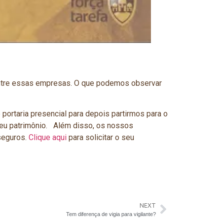
 entre essas empresas. O que podemos observar
ortaria presencial para depois partirmos para o
seu patrimônio. Além disso, os nossos
seguros.
Clique aqui
para solicitar o seu
NEXT
Tem diferença de vigia para vigilante?