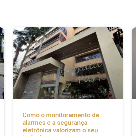
Como o monitoramento de
alarmes e a segurança
eletrônica valorizam o seu