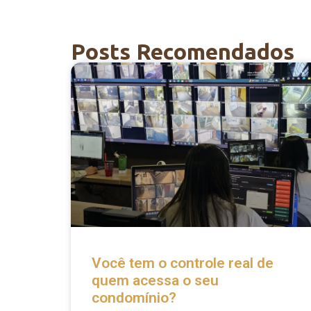
Posts Recomendados
Você tem o controle real de
quem acessa o seu
condomínio?