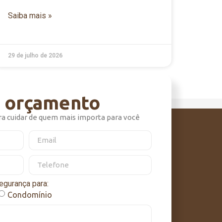
Saiba mais »
29 de julho de 2026
m orçamento
ra cuidar de quem mais importa para você
egurança para:
Condomínio