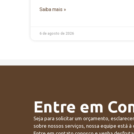
Saiba mais »
6 de agosto de 2026
Entre em Co
Seja para solicitar um orçamento, esclarece
sobre nossos serviços, nossa equipe está à 
Entre em contato conosco e venha desfrutar