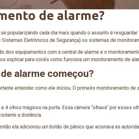
mento de alarme?
 popularizando cada dia mais quando o assunto é resguardar a
e Sistemas Eletrônicos de Segurança) os sistemas de monitora
o dos equipamentos com a central de alarme e o monitoramento 
os explicar para vocês como funciona um monitoramento de alar
 de alarme começou?
ante entender como ele iniciou. O primeiro monitoramento de al
 4 olhos mágicos na porta. Essa câmera “olhava” por esses o
sitante a distância.
então ela adicionou um botão de pânico que acionava as autorid