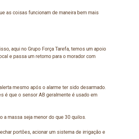
 que as coisas funcionam de maneira bem mais
so, aqui no Grupo Força Tarefa, temos um apoio
 local e passa um retorno para o morador com
 alerta mesmo após o alarme ter sido desarmado.
eles é que o sensor AB geralmente é usado em
so a massa seja menor do que 30 quilos.
echar portões, acionar um sistema de irrigação e