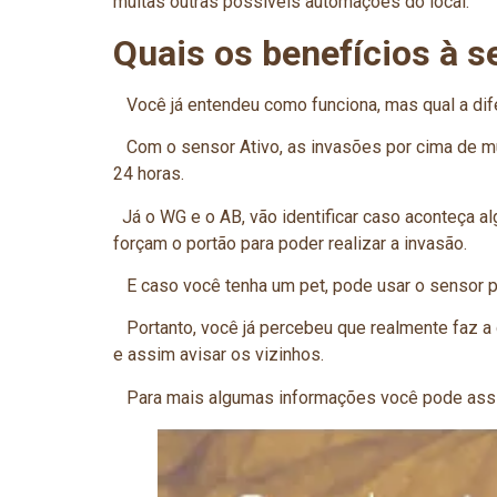
muitas outras possíveis automações do local.
Quais os benefícios à 
Você já entendeu como funciona, mas qual a dif
Com o sensor Ativo, as invasões por cima de m
24 horas.
Já o WG e o AB, vão identificar caso aconteça al
forçam o portão para poder realizar a invasão.
E caso você tenha um pet, pode usar o sensor pe
Portanto, você já percebeu que realmente faz a 
e assim avisar os vizinhos.
Para mais algumas informações você pode assist