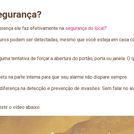
segurança?
erença ele faz efetivamente na
segurança do local?
uros podem ser detectadas, mesmo que você esteja em casa co
guma tentativa de forçar a abertura do portão, porta ou janela. 
ts na parte interna para que seu alarme não dispare sempre.
diferença na detecção e prevenção de invasões. Sem falar no a
ir o vídeo abaixo: