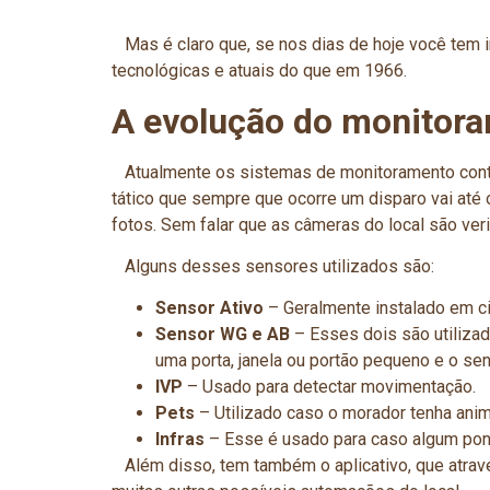
Mas é claro que, se nos dias de hoje você tem i
tecnológicas e atuais do que em 1966.
A evolução do monitor
Atualmente os sistemas de monitoramento conta
tático que sempre que ocorre um disparo vai até 
fotos. Sem falar que as câmeras do local são ver
Alguns desses sensores utilizados são:
Sensor Ativo
– Geralmente instalado em c
Sensor WG e AB
– Esses dois são utiliza
uma porta, janela ou portão pequeno e o 
IVP
– Usado para detectar movimentação.
Pets
– Utilizado caso o morador tenha anim
Infras
– Esse é usado para caso algum pon
Além disso, tem também o aplicativo, que através