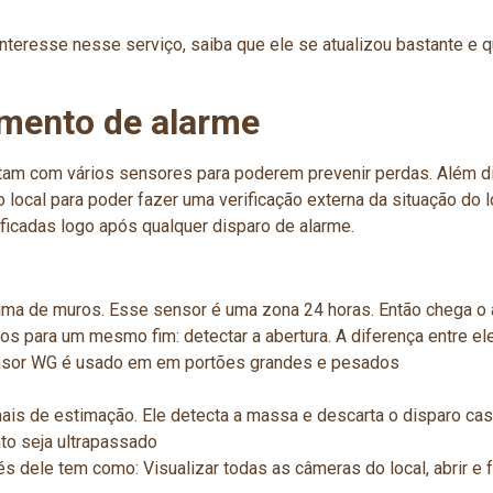
nteresse nesse serviço, saiba que ele se atualizou bastante e
amento de alarme
m com vários sensores para poderem prevenir perdas. Além dis
o local para poder fazer uma verificação externa da situação do
ificadas logo após qualquer disparo de alarme.
ima de muros. Esse sensor é uma zona 24 horas. Então chega o
dos para um mesmo fim: detectar a abertura. A diferença entre 
sensor WG é usado em em portões grandes e pesados
ais de estimação. Ele detecta a massa e descarta o disparo ca
to seja ultrapassado
 dele tem como: Visualizar todas as câmeras do local, abrir e f