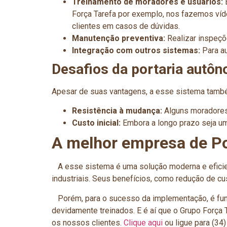
Treinamento de moradores e usuários:
É
Força Tarefa por exemplo, nos fazemos víd
clientes em casos de dúvidas.
Manutenção preventiva:
Realizar inspeçõ
Integração com outros sistemas:
Para au
Desafios da portaria autô
Apesar de suas vantagens, a esse sistema tamb
Resistência à mudança:
Alguns moradores 
Custo inicial:
Embora a longo prazo seja uma
A melhor empresa de P
A esse sistema é uma solução moderna e eficien
industriais. Seus benefícios, como redução de c
Porém, para o sucesso da implementação, é fund
devidamente treinados. E é aí que o Grupo Força 
os nossos clientes.
Clique aqui
ou ligue para (34