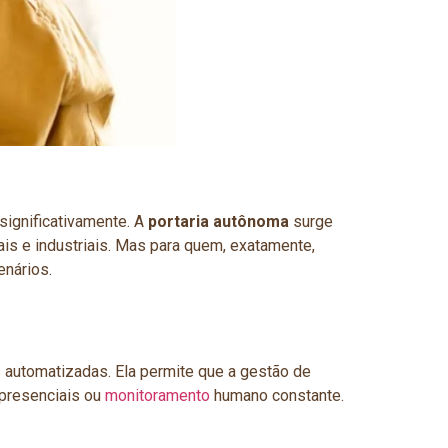
significativamente. A
portaria autônoma
surge
is e industriais. Mas para quem, exatamente,
enários.
 automatizadas. Ela permite que a gestão de
 presenciais ou
monitoramento
humano constante.