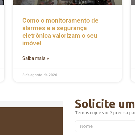
Como o monitoramento de
alarmes e a segurança
eletrônica valorizam o seu
imóvel
Saiba mais »
3 de agosto de 2026
Solicite u
Temos o que você precisa pa