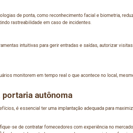
logias de ponta, como reconhecimento facial e biometria, redu
tindo rastreabilidade em caso de incidentes.
ntas intuitivas para gerir entradas e saídas, autorizar visita
uários monitorem em tempo real o que acontece no local, mesm
 portaria autônoma
ícios, é essencial ter uma implantação adequada para maximiza
fique-se de contratar fornecedores com experiência no mercado 