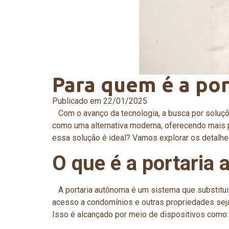
Para quem é a po
Publicado em
22/01/2025
Com o avanço da tecnologia, a busca por soluçõe
como uma alternativa moderna, oferecendo mais p
essa solução é ideal? Vamos explorar os detalhe
O que é a portaria
A portaria autônoma é um sistema que substitui 
acesso a condomínios e outras propriedades sej
Isso é alcançado por meio de dispositivos como: