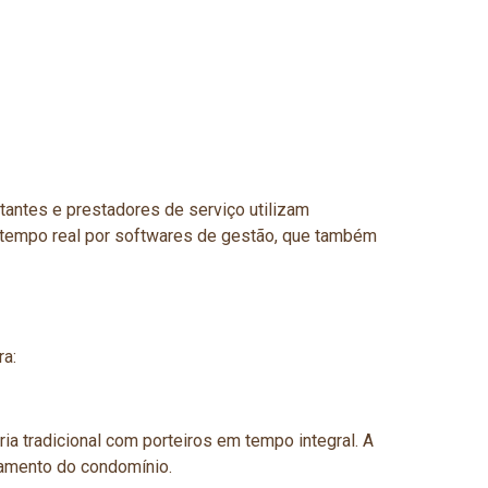
tantes e prestadores de serviço utilizam
 tempo real por softwares de gestão, que também
ra:
 tradicional com porteiros em tempo integral. A
çamento do condomínio.