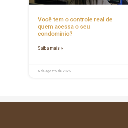
Você tem o controle real de
quem acessa o seu
condomínio?
Saiba mais »
6 de agosto de 2026