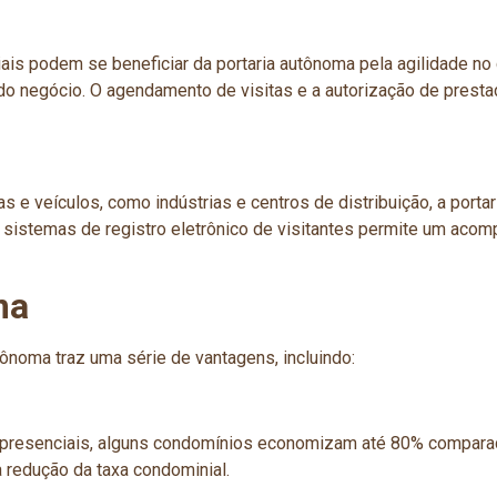
 podem se beneficiar da portaria autônoma pela agilidade no c
do negócio. O agendamento de visitas e a autorização de prest
veículos, como indústrias e centros de distribuição, a portari
e sistemas de registro eletrônico de visitantes permite um aco
ma
noma traz uma série de vantagens, incluindo:
resenciais, alguns condomínios economizam até 80% comparado
a redução da taxa condominial.