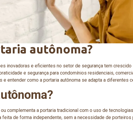
rtaria autônoma?
s inovadoras e eficientes no setor de segurança tem crescido 
raticidade e segurança para condomínios residenciais, comercia
s e entender como a portaria autônoma se adapta a diferentes c
 autônoma?
ou complementa a portaria tradicional com o uso de tecnologias
a feita de forma independente, sem a necessidade de porteiros