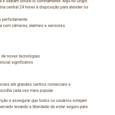
 saibam utilizá-lo corretamente. Aqui no Grupo
a central 24 horas à disposição para atender os
o perfeitamente.
ma com câmeras, alarmes e sensores.
 de novas tecnologias.
cial significativo.
ciais até grandes centros comerciais e
scolha cada vez mais popular.
nção e assegurar que todos os usuários estejam
mercado levando a liberdade de estar seguro para