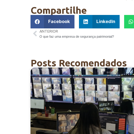
Compartilhe
Facebook
LinkedIn
ANTERIOR
O que faz uma empresa de segurança patrimonial?
Posts Recomendados