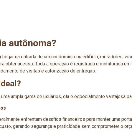
ria autônoma?
hegar na entrada de um condomínio ou edifício, moradores, visi
ra obter acesso. Toda a operação é registrada e monitorada em
damento de visitas e autorização de entregas.
ideal?
a uma ampla gama de usuários, ela é especialmente vantajosa pa
ios
mente enfrentam desafios financeiros para manter uma portaria
 custo, gerando segurança e praticidade sem comprometer o or