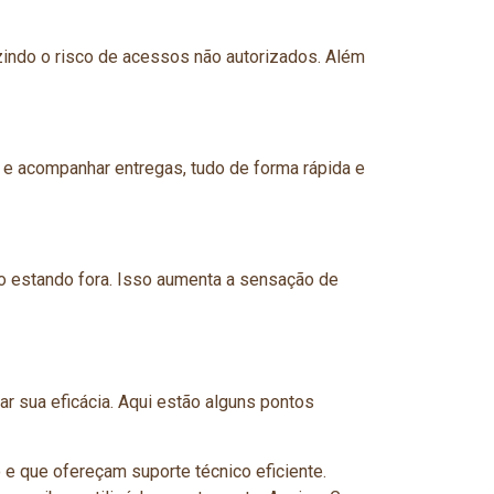
zindo o risco de acessos não autorizados. Além
s e acompanhar entregas, tudo de forma rápida e
o estando fora. Isso aumenta a sensação de
r sua eficácia. Aqui estão alguns pontos
e que ofereçam suporte técnico eficiente.