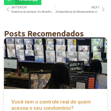
ANTERIOR
NEXT
Empresa de portaria: Os Benefícios para Empresas e Escritórios
A Importância do Monitoramento de Alarme em Condomínios
Posts Recomendados
Você tem o controle real de quem
acessa o seu condomínio?