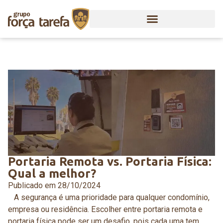
Portaria Remota vs. Portaria Física:
Qual a melhor?
Publicado em
28/10/2024
A segurança é uma prioridade para qualquer condomínio,
empresa ou residência. Escolher entre portaria remota e
portaria física pode ser um desafio, pois cada uma tem