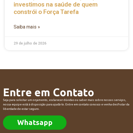
investimos na saúde de quem
constrói o Força Tarefa
Saiba mais »
29 de julho de 2026
Entre em Contato
Seja para solicitar um orçamento, esclarecer dúvidas ou saber mais sobre nossos serviços,
nossa equipe está à disposição para ajudá-lo. Entre em contato conosco e venha desfrutar da
liberdade de estar seguro.
Whatsapp