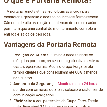
O que é Portaria Remota?
A portaria remota utiliza tecnologia avançada para
monitorar e gerenciar o acesso ao local de forma remota.
Câmeras de alta resolução e sistemas de comunicação
permitem que uma central de monitoramento controle a
entrada e saída de pessoas.
Vantagens da Portaria Remota
Redução de Custos:
Elimina a necessidade de
múltiplos porteiros, reduzindo significativamente os
custos operacionais. Aqui no Grupo Força tarefa
temos clientes que conseguiram até 60% a menos
nos custos.
Aumento da Segurança:
Monitoramento 24 horas
por dia com câmeras de alta resolução e sistemas de
comunicação avançados.
Eficiência:
A equipe técnica do Grupo Força Tarefa
está disponível 24 horas por dia para resolver