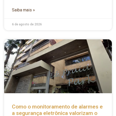
Saiba mais »
6 de agosto de 2026
Como o monitoramento de alarmes e
a segurança eletrônica valorizam o