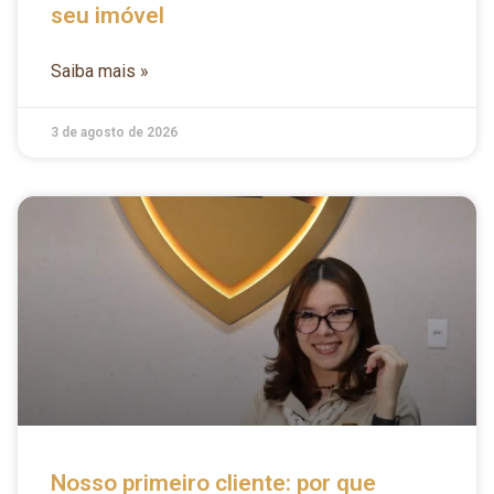
seu imóvel
Saiba mais »
3 de agosto de 2026
Nosso primeiro cliente: por que