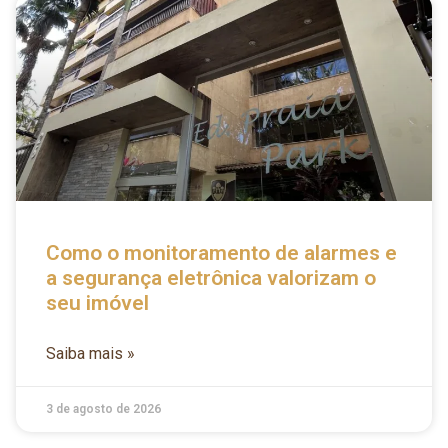
Como o monitoramento de alarmes e
a segurança eletrônica valorizam o
seu imóvel
Saiba mais »
3 de agosto de 2026