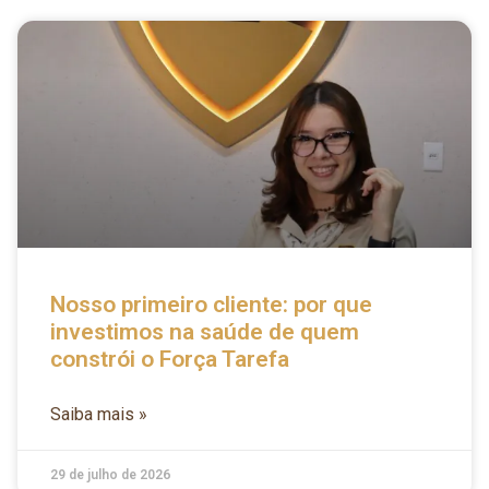
Nosso primeiro cliente: por que
investimos na saúde de quem
constrói o Força Tarefa
Saiba mais »
29 de julho de 2026