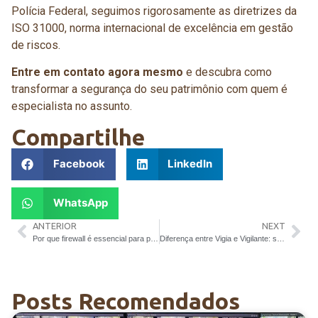
Polícia Federal, seguimos rigorosamente as diretrizes da
ISO 31000, norma internacional de excelência em gestão
de riscos.
Entre em contato agora mesmo
e descubra como
transformar a segurança do seu patrimônio com quem é
especialista no assunto.
Compartilhe
Facebook
LinkedIn
WhatsApp
ANTERIOR
NEXT
Por que firewall é essencial para portaria virtual segura
Diferença entre Vigia e Vigilante: saiba antes de contratar
Posts Recomendados