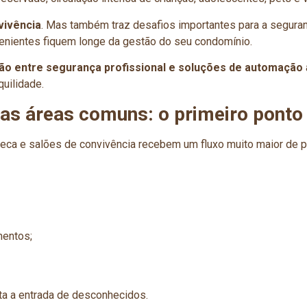
vivência
. Mas também traz desafios importantes para a segura
venientes fiquem longe da gestão do seu condomínio.
o entre segurança profissional e soluções de automação
uilidade.
nas áreas comuns: o primeiro ponto
doteca e salões de convivência recebem um fluxo muito maior d
mentos;
ita a entrada de desconhecidos.