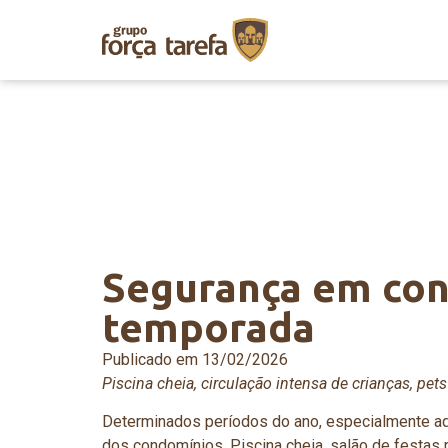
Segurança em con
temporada
Publicado em
13/02/2026
Piscina cheia, circulação intensa de crianças, pet
Determinados períodos do ano, especialmente aq
dos condomínios. Piscina cheia, salão de festas r