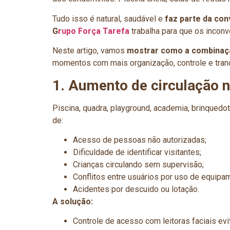
Tudo isso é natural, saudável e
faz parte da con
G
rupo Força Tarefa
trabalha para que os incon
Neste artigo, vamos
mostrar como a combinaçã
momentos com mais organização, controle e tranq
1. Aumento de circulação 
Piscina, quadra, playground, academia, brinque
de:
Acesso de pessoas não autorizadas;
Dificuldade de identificar visitantes;
Crianças circulando sem supervisão;
Conflitos entre usuários por uso de equipa
Acidentes por descuido ou lotação.
A solução:
Controle de acesso com leitoras faciais ev