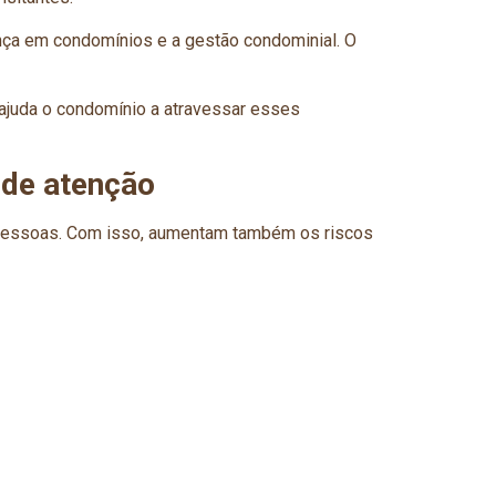
nça em condomínios e a gestão condominial. O
ajuda o condomínio a atravessar esses
 de atenção
e pessoas. Com isso, aumentam também os riscos