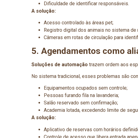
Dificuldade de identificar responsáveis.
A solução:
Acesso controlado às áreas pet;
Registro digital dos animais no sistema de
Câmeras em rotas de circulação para identif
5. Agendamentos como alia
Soluções de automação
trazem ordem aos espa
No sistema tradicional, esses problemas são co
Equipamentos ocupados sem controle;
Pessoas furando fila na lavanderia;
Salão reservado sem confirmação;
Academia lotada, excedendo limite de segu
A solução:
Aplicativo de reservas com horários definid
Controle de acesso que libera entrada apen