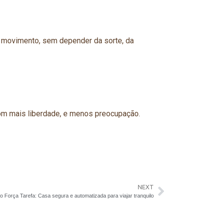
e movimento, sem depender da sorte, da
om mais liberdade, e menos preocupação.
NEXT
o Força Tarefa: Casa segura e automatizada para viajar tranquilo