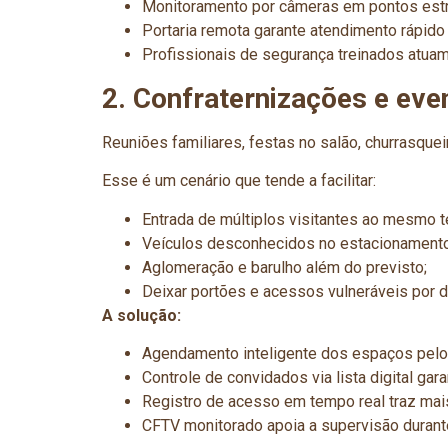
Monitoramento por câmeras em pontos estrat
Portaria remota garante atendimento rápido 
Profissionais de segurança treinados atua
2. Confraternizações e ev
Reuniões familiares, festas no salão, churrasque
Esse é um cenário que tende a facilitar:
Entrada de múltiplos visitantes ao mesmo 
Veículos desconhecidos no estacionamento
Aglomeração e barulho além do previsto;
Deixar portões e acessos vulneráveis por d
A solução:
Agendamento inteligente dos espaços pelo ap
Controle de convidados via lista digital ga
Registro de acesso em tempo real traz mais
CFTV monitorado apoia a supervisão durante