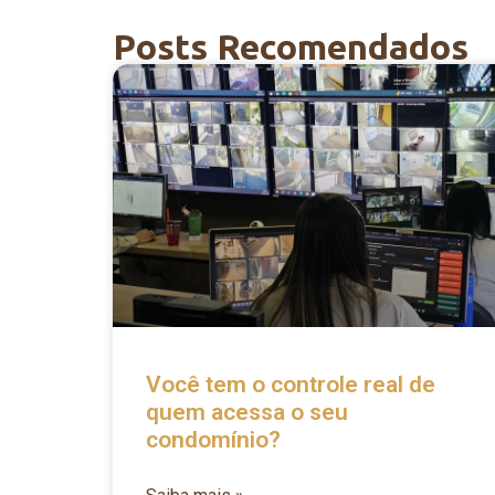
Posts Recomendados
Você tem o controle real de
quem acessa o seu
condomínio?