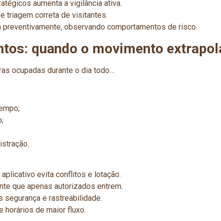
égicos aumenta a vigilância ativa.
e triagem correta de visitantes.
m preventivamente, observando comportamentos de risco.
entos: quando o movimento extrapol
iras ocupadas durante o dia todo…
tempo;
;
istração.
licativo evita conflitos e lotação.
rante que apenas autorizados entrem.
 segurança e rastreabilidade.
 horários de maior fluxo.