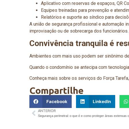
Aplicativo com reservas de espaços, QR Cod
Equipes treinadas para prevenção e atendi
Relatórios e suporte ao síndico para decis
A união de segurança profissional e automação i
improvisação ou de sobrecarga dos funcionários.
Convivência tranquila é re
Ambientes com mais uso podem ser sinônimo de al
Quando o condomínio se antecipa com tecnologi
Conheça mais sobre os serviços do Força Tarefa
Compartilhe
Facebook
LinkedIn
ANTERIOR
Segurança perimetral: o que é e como proteger áreas extensas c