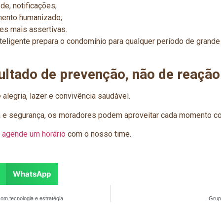
e, notificações;
mento humanizado;
ões mais assertivas.
nteligente prepara o condomínio para qualquer período de grand
sultado de prevenção, não de reação
egria, lazer e convivência saudável.
a e segurança, os moradores podem aproveitar cada momento c
,
agende um horário
com o nosso time.
WhatsApp
om tecnologia e estratégia
Grup