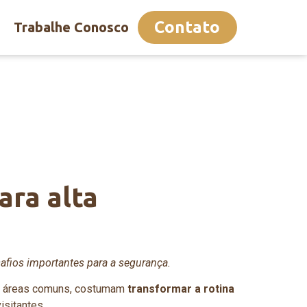
Contato
Trabalhe Conosco
ra alta
esafios importantes para a segurança.
as áreas comuns, costumam
transformar a rotina
isitantes.