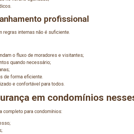
dicos.
anhamento profissional
 regras internas não é suficiente.
ndam o fluxo de moradores e visitantes;
ntos quando necessário;
anas;
s de forma eficiente.
zado e confortável para todos.
gurança em condomínios nesse
 completo para condomínios:
esso;
s;