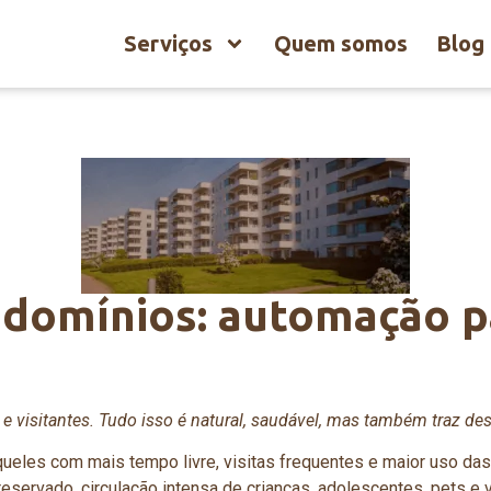
Serviços
Quem somos
Blog
domínios: automação pa
s e visitantes. Tudo isso é natural, saudável, mas também traz d
ueles com mais tempo livre, visitas frequentes e maior uso d
eservado, circulação intensa de crianças, adolescentes, pets e v