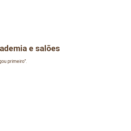
cademia e salões
ou primeiro”.