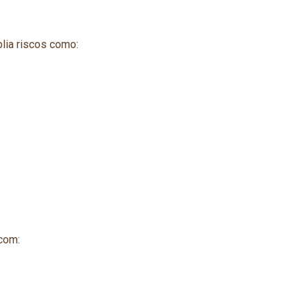
lia riscos como:
com: