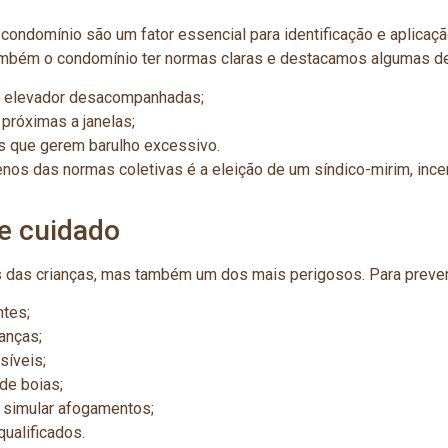
condomínio são um fator essencial para identificação e aplicaçã
ambém o condomínio ter normas claras e destacamos algumas de
o elevador desacompanhadas;
próximas a janelas;
es que gerem barulho excessivo.
nos das normas coletivas é a eleição de um síndico-mirim, ince
ge cuidado
s das crianças, mas também um dos mais perigosos. Para preven
ntes;
anças;
síveis;
de boias;
u simular afogamentos;
qualificados.