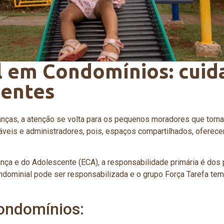
l em Condomínios: cuid
dentes
rianças, a atenção se volta para os pequenos moradores que tor
nsáveis e administradores, pois, espaços compartilhados, ofere
ança e do Adolescente (ECA), a responsabilidade primária é dos
condominial pode ser responsabilizada e o grupo Força Tarefa te
condomínios: