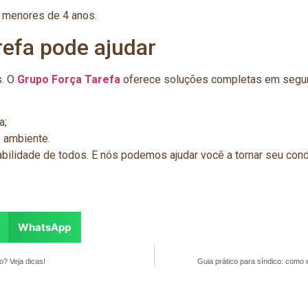
 menores de 4 anos.
efa pode ajudar
s. O
Grupo Força Tarefa
oferece soluções completas em segur
a;
o ambiente.
bilidade de todos. E nós podemos ajudar você a tornar seu con
WhatsApp
? Veja dicas!
Guia prático para síndico: como