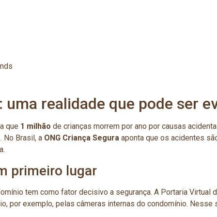
unds
 uma realidade que pode ser ev
a que
1 milhão
de crianças morrem por ano por causas acidenta
 No Brasil, a
ONG Criança Segura
aponta que os acidentes são
a.
 primeiro lugar
omínio tem como fator decisivo a segurança. A Portaria Virtual
rio, por exemplo, pelas câmeras internas do condomínio. Nesse