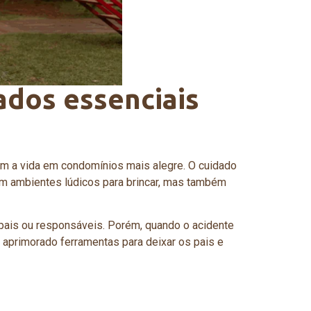
ados essenciais
nam a vida em condomínios mais alegre. O cuidado
cem ambientes lúdicos para brincar, mas também
 pais ou responsáveis. Porém, quando o acidente
m aprimorado ferramentas para deixar os pais e