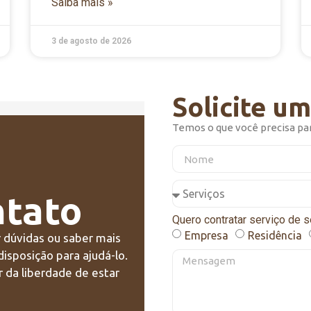
Saiba mais »
3 de agosto de 2026
Solicite u
Temos o que você precisa pa
ntato
Quero contratar serviço de s
Empresa
Residência
r dúvidas ou saber mais
disposição para ajudá-lo.
 da liberdade de estar