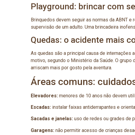
Playground: brincar com s
Brinquedos devem seguir as normas da ABNT e re
supervisão de um adulto. Uma brincadeira inofen
Quedas: o acidente mais 
As quedas são a principal causa de internações a
motivo, segundo o Ministério da Saúde. O grupo 
arriscam mais por gosto pela aventura.
Áreas comuns: cuidados
Elevadores:
menores de 10 anos não devem uti
Escadas:
instalar faixas antiderrapantes e orient
Sacadas e janelas:
uso de redes ou grades de p
Garagens:
não permitir acesso de crianças des