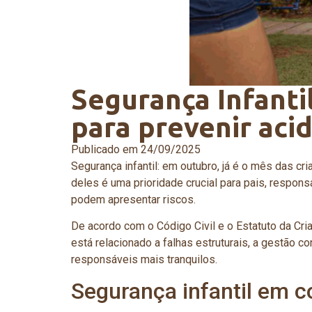
Segurança Infanti
para prevenir aci
Publicado em
24/09/2025
Segurança infantil: em outubro, já é o mês das c
deles é uma prioridade crucial para pais, respo
podem apresentar riscos.
De acordo com o Código Civil e o Estatuto da Cri
está relacionado a falhas estruturais, a gestão 
responsáveis mais tranquilos.
Segurança infantil em 