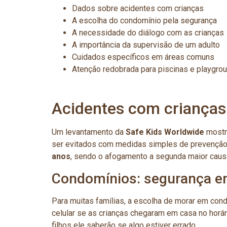
Dados sobre acidentes com crianças
A escolha do condomínio pela segurança
A necessidade do diálogo com as crianças
A importância da supervisão de um adulto
Cuidados específicos em áreas comuns
Atenção redobrada para piscinas e playgro
Acidentes com crianças:
Um levantamento da
Safe Kids Worldwide
mostr
ser evitados com medidas simples de prevenção.
anos
, sendo o afogamento a segunda maior caus
Condomínios: segurança em
Para muitas famílias, a escolha de morar em cond
celular se as crianças chegaram em casa no horá
filhos ele saberão se algo estiver errado.