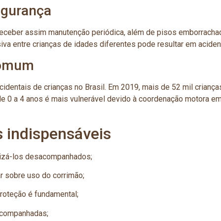
egurança
ceber assim manutenção periódica, além de pisos emborrachado
siva entre crianças de idades diferentes pode resultar em acid
comum
cidentais de crianças no Brasil. Em 2019, mais de 52 mil crianç
de 0 a 4 anos é mais vulnerável devido à coordenação motora em
 indispensáveis
lizá-los desacompanhados;
ar sobre uso do corrimão;
roteção é fundamental;
acompanhadas;