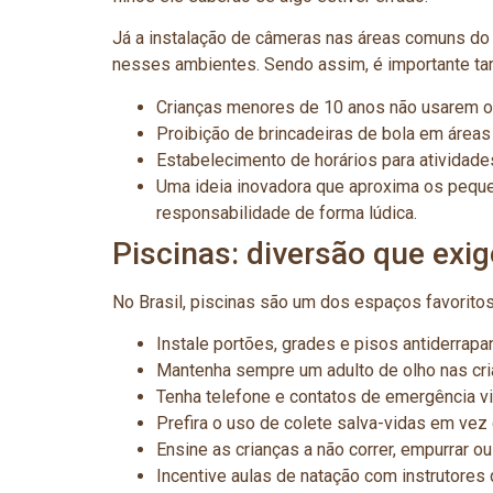
Já a instalação de câmeras nas áreas comuns do 
nesses ambientes. Sendo assim, é importante t
Crianças menores de 10 anos não usarem 
Proibição de brincadeiras de bola em áreas 
Estabelecimento de horários para atividad
Uma ideia inovadora que aproxima os peque
responsabilidade de forma lúdica.
Piscinas: diversão que exi
No Brasil, piscinas são um dos espaços favorito
Instale portões, grades e pisos antiderrapa
Mantenha sempre um adulto de olho nas cri
Tenha telefone e contatos de emergência vi
Prefira o uso de colete salva-vidas em vez 
Ensine as crianças a não correr, empurrar o
Incentive aulas de natação com instrutores 