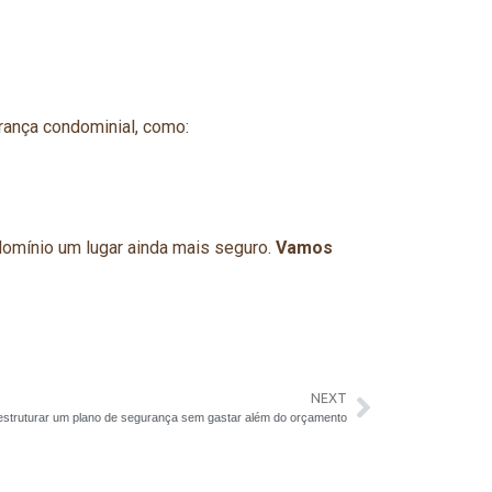
ança condominial, como:
domínio um lugar ainda mais seguro.
Vamos
NEXT
 estruturar um plano de segurança sem gastar além do orçamento