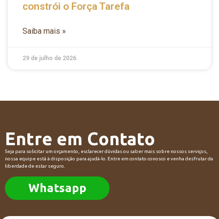
constrói o Força Tarefa
Saiba mais »
29 de julho de 2026
Entre em Contato
Seja para solicitar um orçamento, esclarecer dúvidas ou saber mais sobre nossos serviços,
nossa equipe está à disposição para ajudá-lo. Entre em contato conosco e venha desfrutar da
liberdade de estar seguro.
Whatsapp