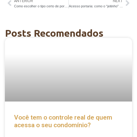
ANTERIOR
NEXT
Como escolher o tipo certo de portaria para o seu condomínio
Acesso portaria: como o “jeitinho” pode comprometer a segurança do seu condomínio
Posts Recomendados
Você tem o controle real de quem
acessa o seu condomínio?