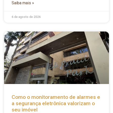
Saiba mais »
6 de agosto de 2026
Como o monitoramento de alarmes e
a segurança eletrônica valorizam o
seu imóvel