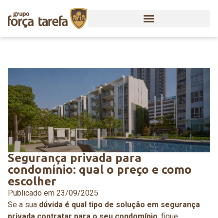
Segurança privada para
condomínio: qual o preço e como
escolher
Publicado em
23/09/2025
Se a sua
dúvida é qual tipo de solução em segurança
privada contratar para o seu condomínio
, fique