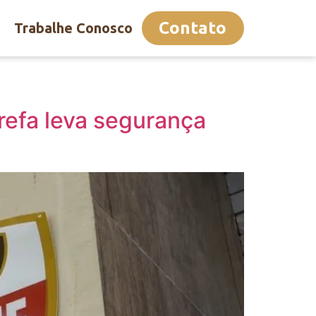
Contato
Trabalhe Conosco
efa leva segurança