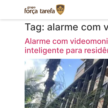
Tag:
alarme com 
Alarme com videomonit
inteligente para resid