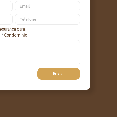
egurança para:
Condomínio
Enviar