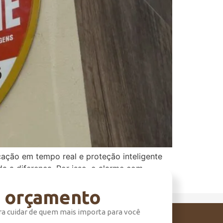
cação em tempo real e proteção inteligente
a a diferença. Por isso, o alarme com
m orçamento
ra cuidar de quem mais importa para você