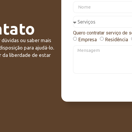
ntato
Quero contratar serviço de s
Empresa
Residência
r dúvidas ou saber mais
disposição para ajudá-lo.
 da liberdade de estar