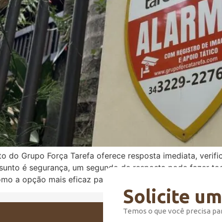
 do Grupo Força Tarefa oferece resposta imediata, verifi
sunto é segurança, um segundo de resposta pode fazer tod
mo a opção mais eficaz para […]
Solicite u
Temos o que você precisa pa