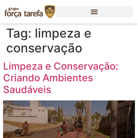
Tag:
limpeza e
conservação
Limpeza e Conservação:
Criando Ambientes
Saudáveis