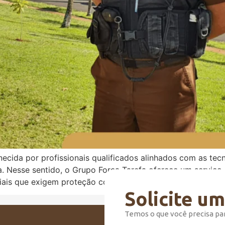
ornecida por profissionais qualificados alinhados com as t
 Nesse sentido, o Grupo Força Tarefa oferece um serviço de 
riais que exigem proteção constante e eficiente. Com uma 
Solicite u
Temos o que você precisa pa