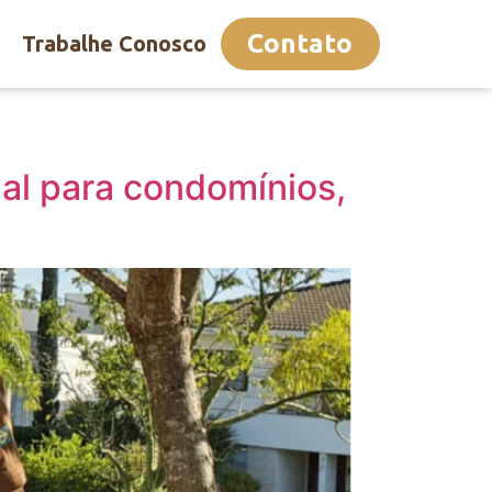
Contato
Trabalhe Conosco
ial para condomínios,