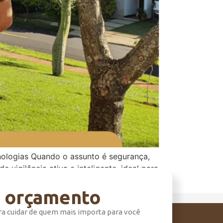
ecnologias Quando o assunto é segurança,
vigilância ativa e inteligente, ideal para
equipe […]
m orçamento
ra cuidar de quem mais importa para você