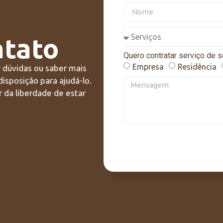
ntato
Quero contratar serviço de s
Empresa
Residência
r dúvidas ou saber mais
disposição para ajudá-lo.
 da liberdade de estar