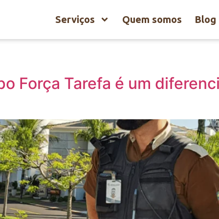
Serviços
Quem somos
Blog
upo Força Tarefa é um diferenc