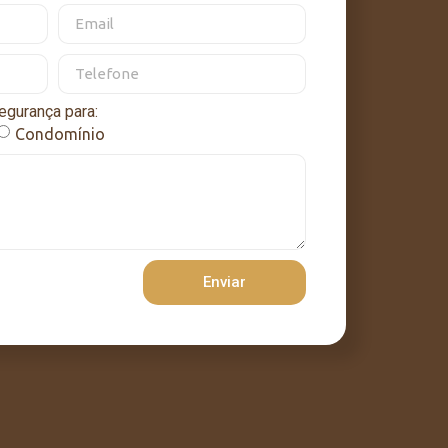
egurança para:
Condomínio
Enviar