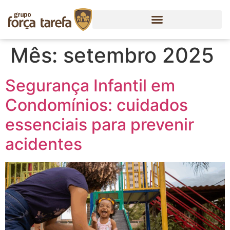
Mês:
setembro 2025
Segurança Infantil em
Condomínios: cuidados
essenciais para prevenir
acidentes