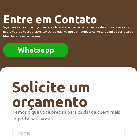
Entre em Contato
Seja para solicitar um orçamento, esclarecer dúvidas ou saber mais sobre nossos serviços,
nossa equipe está à disposição para ajudá-lo. Entre em contato conosco e venha desfrutar da
liberdade de estar seguro.
Whatsapp
Solicite um
orçamento
Temos o que você precisa para cuidar de quem mais
importa para você